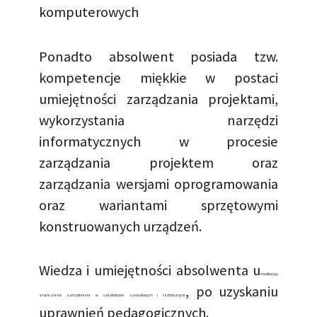
komputerowych
Ponadto absolwent posiada tzw.
kompetencje miękkie w postaci
umiejętności zarządzania projektami,
wykorzystania narzędzi
informatycznych w procesie
zarządzania projektem oraz
zarządzania wersjami oprogramowania
oraz wariantami sprzętowymi
konstruowanych urządzeń.
Wiedza i umiejętności absolwenta u
możliwiają
, po uzyskaniu
znalezienie zatrudnienia w szkolnictwie zawodowym i technicznym
uprawnień pedagogicznych.