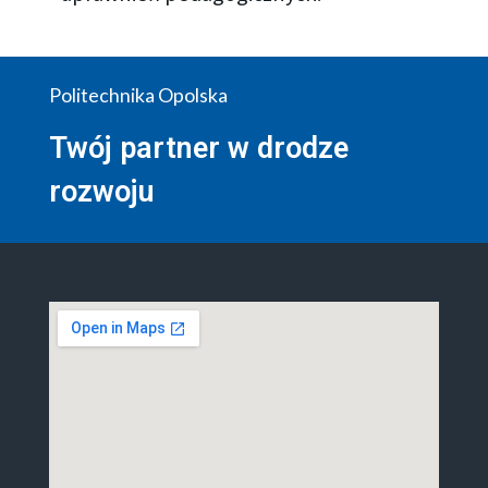
Politechnika Opolska
Twój partner w drodze
rozwoju