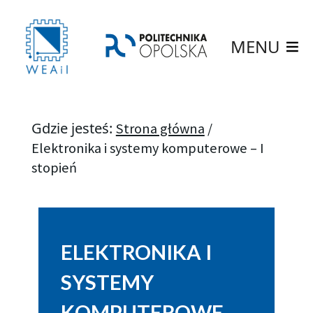
MENU
Gdzie jesteś:
Strona główna
/
Elektronika i systemy komputerowe – I
stopień
ELEKTRONIKA I
SYSTEMY
KOMPUTEROWE