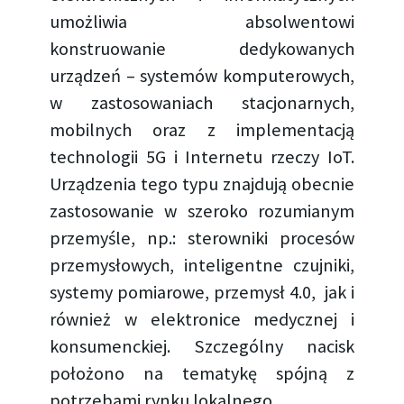
umożliwia absolwentowi
konstruowanie dedykowanych
urządzeń – systemów komputerowych,
w zastosowaniach stacjonarnych,
mobilnych oraz z implementacją
technologii 5G i Internetu rzeczy IoT.
Urządzenia tego typu znajdują obecnie
zastosowanie w szeroko rozumianym
przemyśle, np.: sterowniki procesów
przemysłowych, inteligentne czujniki,
systemy pomiarowe, przemysł 4.0, jak i
również w elektronice medycznej i
konsumenckiej. Szczególny nacisk
położono na tematykę spójną z
potrzebami rynku lokalnego.