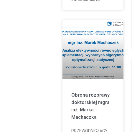
Obrona rozprawy
doktorskiej mgra
inż. Marka
Machaczka
PRZEWODNICZĄCY