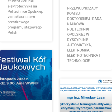
student kierunku
elektrotechnika na
PRZEWODNICZĄCY
Politechnice Opolskiej,
KOMISJI
został laureatem
DOKTORSKIEJ I RADA
prestiżowego
NAUKOWA
programu stażowego
POLITECHNIKI
Polish
OPOLSKIEJ W
DYSCYPLINIE
AUTOMATYKA,
ELEKTRONIKA,
ELEKTROTECHNIKA I
TECHNOLOGIE