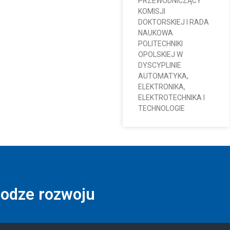
PRZEWODNICZĄCY
KOMISJI
DOKTORSKIEJ I RADA
NAUKOWA
POLITECHNIKI
OPOLSKIEJ W
DYSCYPLINIE
AUTOMATYKA,
ELEKTRONIKA,
ELEKTROTECHNIKA I
TECHNOLOGIE
rodze rozwoju