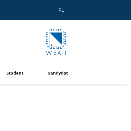
PL
Student
Kandydat