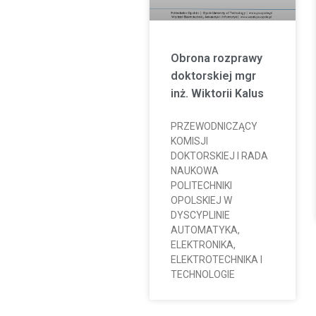
Obrona rozprawy
doktorskiej mgr
inż. Wiktorii Kalus
PRZEWODNICZĄCY
KOMISJI
DOKTORSKIEJ I RADA
NAUKOWA
POLITECHNIKI
OPOLSKIEJ W
DYSCYPLINIE
AUTOMATYKA,
ELEKTRONIKA,
ELEKTROTECHNIKA I
TECHNOLOGIE