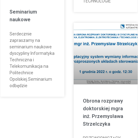
TECHNOLOGIE
Seminarium
naukowe
Serdecznie
zapraszamy na
seminarium naukowe
dyscypliny Informatyka
Techniczna i
Telekomunikacja na
Politechnice
Opolskiej.Seminarium
odbędzie
Obrona rozprawy
doktorskiej mgra
inż. Przemysława
Strzelczyka