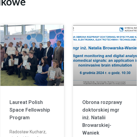
ukowe
Laureat Polish
Obrona rozprawy
Space Fellowship
doktorskiej mgr
Program
inż. Natalii
Browarskiej-
Radosław Kucharz,
Waniek