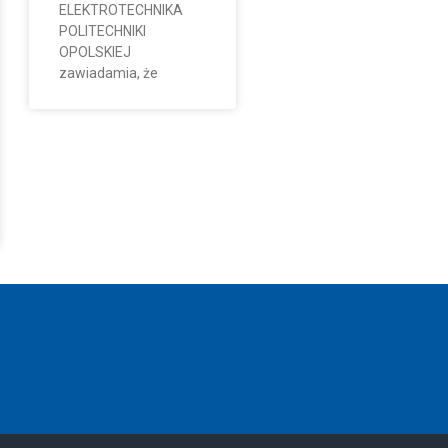
ELEKTROTECHNIKA
POLITECHNIKI
OPOLSKIEJ
zawiadamia, że