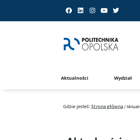
Facebook
Linkedin
Instagram
Youtube
Twitter
Aktualności
Wydział
Gdzie jesteś:
Strona główna
/
Aktual