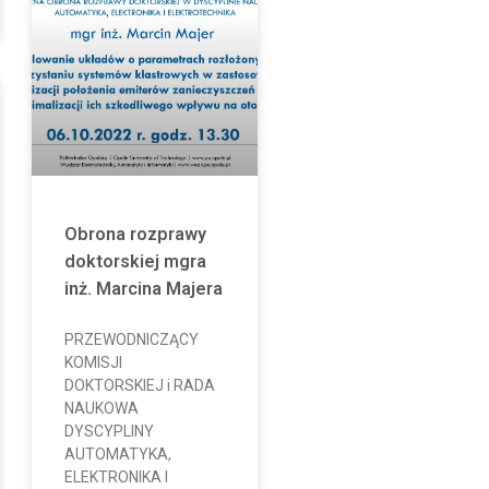
Obrona rozprawy
doktorskiej mgra
inż. Marcina Majera
PRZEWODNICZĄCY
KOMISJI
DOKTORSKIEJ i RADA
NAUKOWA
DYSCYPLINY
AUTOMATYKA,
ELEKTRONIKA I