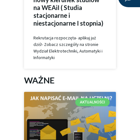
na WEAiI ( Studia
stacjonarne i
niestacjonarne I stopnia)
Rekrutacja rozpoczęta- aplikuj już
dziś!- Zobacz szczegóły na stronie
Wydział Elektrotechniki, Automatyki i
Informatyki
WAŻNE
AKTUALNOŚCI