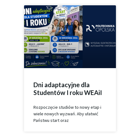
Dni adaptacyjne dla
Studentów I roku WEAiI
Rozpoczęcie studiów to nowy etap i
wiele nowych wyzwań. Aby ułatwić
Państwu start oraz