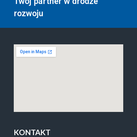
Twój partner w drodze
rozwoju
KONTAKT