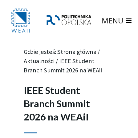
MENU
Gdzie jesteś:
Strona główna
/
Aktualności
/
IEEE Student
Branch Summit 2026 na WEAiI
IEEE Student
Branch Summit
2026 na WEAiI