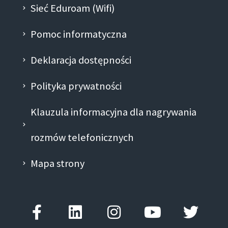
Sieć Eduroam (Wifi)
Pomoc informatyczna
Deklaracja dostępności
Polityka prywatności
Klauzula informacyjna dla nagrywania
rozmów telefonicznych
Mapa strony
Facebook-
Linkedin
Instagram
Youtube
Twitt
f