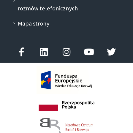
rozmów telefonicznych
Mapa strony
Facebook-
Linkedin
Instagram
Youtube
Twitt
f