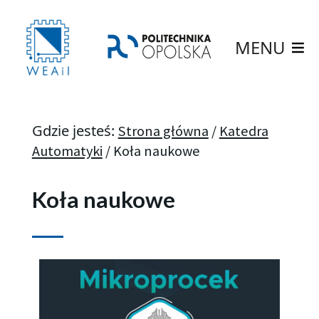
MENU
Gdzie jesteś:
Strona główna
/
Katedra
Automatyki
/
Koła naukowe
Koła naukowe