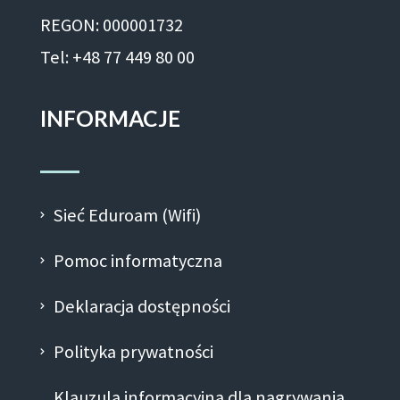
REGON: 000001732
Tel: +48 77 449 80 00
INFORMACJE
Sieć Eduroam (Wifi)
Pomoc informatyczna
Deklaracja dostępności
Polityka prywatności
Klauzula informacyjna dla nagrywania