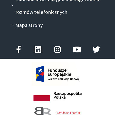
rozmów telefonicznych
Mapa strony
Facebook-
Linkedin
Instagram
Youtube
Twitt
f