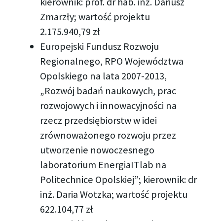
kierownik: prof. dr hab. inż. Dariusz
Zmarzły; wartość projektu
2.175.940,79 zł
Europejski Fundusz Rozwoju
Regionalnego, RPO Województwa
Opolskiego na lata 2007-2013,
„Rozwój badań naukowych, prac
rozwojowych i innowacyjności na
rzecz przedsiębiorstw w idei
zrównoważonego rozwoju przez
utworzenie nowoczesnego
laboratorium EnergiaITlab na
Politechnice Opolskiej”; kierownik: dr
inż. Daria Wotzka; wartość projektu
622.104,77 zł