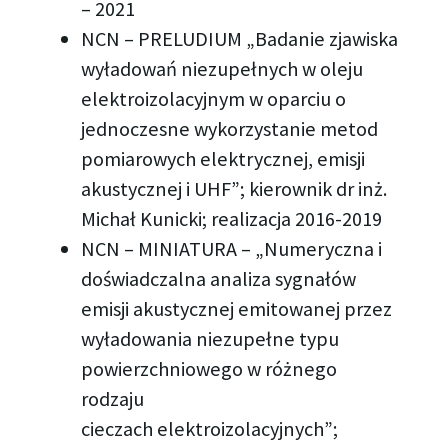
– 2021
NCN – PRELUDIUM „Badanie zjawiska
wyładowań niezupełnych w oleju
elektroizolacyjnym w oparciu o
jednoczesne wykorzystanie metod
pomiarowych elektrycznej, emisji
akustycznej i UHF”; kierownik dr inż.
Michał Kunicki; realizacja 2016-2019
NCN – MINIATURA – „Numeryczna i
doświadczalna analiza sygnałów
emisji akustycznej emitowanej przez
wyładowania niezupełne typu
powierzchniowego w różnego
rodzaju
cieczach elektroizolacyjnych”;