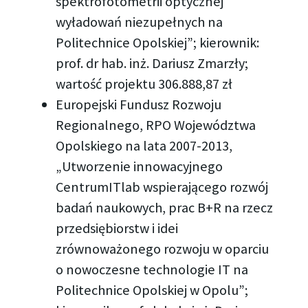
spektrofotometrii optycznej
wyładowań niezupełnych na
Politechnice Opolskiej”; kierownik:
prof. dr hab. inż. Dariusz Zmarzły;
wartość projektu 306.888,87 zł
Europejski Fundusz Rozwoju
Regionalnego, RPO Województwa
Opolskiego na lata 2007-2013,
„Utworzenie innowacyjnego
CentrumITlab wspierającego rozwój
badań naukowych, prac B+R na rzecz
przedsiębiorstw i idei
zrównoważonego rozwoju w oparciu
o nowoczesne technologie IT na
Politechnice Opolskiej w Opolu”;