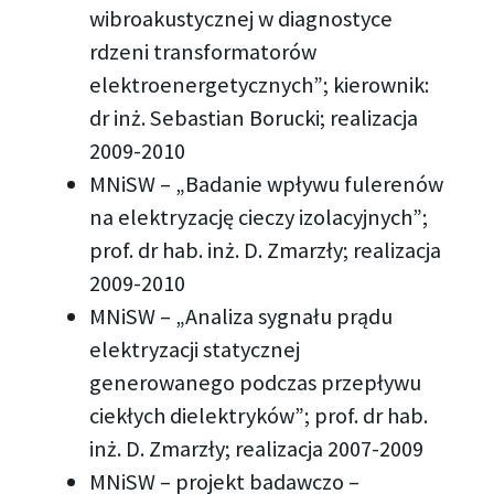
wibroakustycznej w diagnostyce
rdzeni transformatorów
elektroenergetycznych”; kierownik:
dr inż. Sebastian Borucki; realizacja
2009-2010
MNiSW – „Badanie wpływu fulerenów
na elektryzację cieczy izolacyjnych”;
prof. dr hab. inż. D. Zmarzły; realizacja
2009-2010
MNiSW – „Analiza sygnału prądu
elektryzacji statycznej
generowanego podczas przepływu
ciekłych dielektryków”; prof. dr hab.
inż. D. Zmarzły; realizacja 2007-2009
MNiSW – projekt badawczo –