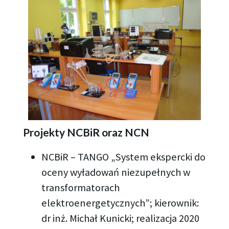
Projekty NCBiR oraz NCN
NCBiR – TANGO „System ekspercki do
oceny wyładowań niezupełnych w
transformatorach
elektroenergetycznych”; kierownik:
dr inż. Michał Kunicki; realizacja 2020