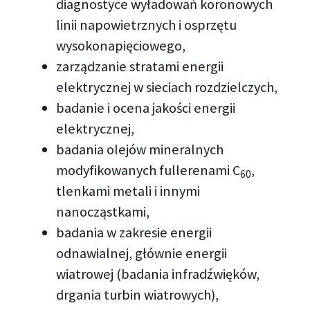
diagnostyce wyładowań koronowych
linii napowietrznych i osprzętu
wysokonapięciowego,
zarządzanie stratami energii
elektrycznej w sieciach rozdzielczych,
badanie i ocena jakości energii
elektrycznej,
badania olejów mineralnych
modyfikowanych fullerenami C
,
60
tlenkami metali i innymi
nanocząstkami,
badania w zakresie energii
odnawialnej, głównie energii
wiatrowej (badania infradźwięków,
drgania turbin wiatrowych),