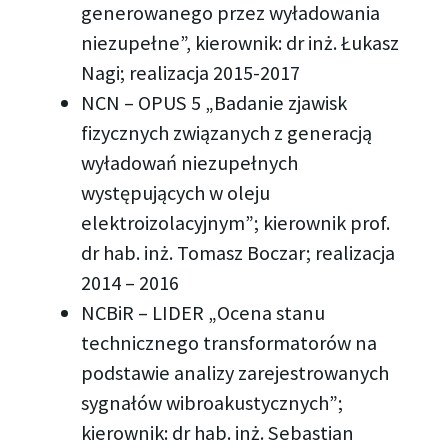
generowanego przez wyładowania
niezupełne”, kierownik: dr inż. Łukasz
Nagi; realizacja 2015-2017
NCN – OPUS 5 „Badanie zjawisk
fizycznych związanych z generacją
wyładowań niezupełnych
występujących w oleju
elektroizolacyjnym”; kierownik prof.
dr hab. inż. Tomasz Boczar; realizacja
2014 – 2016
NCBiR – LIDER „Ocena stanu
technicznego transformatorów na
podstawie analizy zarejestrowanych
sygnałów wibroakustycznych”;
kierownik: dr hab. inż. Sebastian