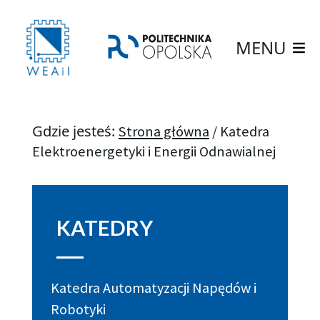
MENU
Gdzie jesteś:
Strona główna
/
Katedra
Elektroenergetyki i Energii Odnawialnej
KATEDRY
Katedra Automatyzacji Napędów i
Robotyki