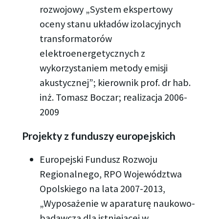
rozwojowy „System ekspertowy
oceny stanu układów izolacyjnych
transformatorów
elektroenergetycznych z
wykorzystaniem metody emisji
akustycznej”; kierownik prof. dr hab.
inż. Tomasz Boczar; realizacja 2006-
2009
Projekty z funduszy europejskich
Europejski Fundusz Rozwoju
Regionalnego, RPO Województwa
Opolskiego na lata 2007-2013,
„Wyposażenie w aparaturę naukowo-
badawczą dla istniejącej w