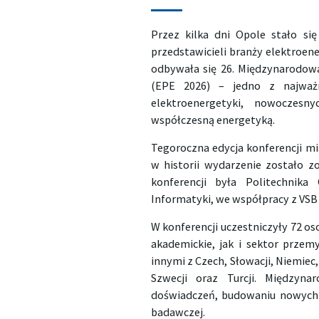
Przez kilka dni Opole stało s
przedstawicieli branży elektroen
odbywała się 26. Międzynarodow
(EPE 2026) – jedno z najważn
elektroenergetyki, nowoczesn
współczesną energetyką.
Tegoroczna edycja konferencji mi
w historii wydarzenie zostało 
konferencji była Politechnika
Informatyki, we współpracy z VSB 
W konferencji uczestniczyły 72 o
akademickie, jak i sektor przem
innymi z Czech, Słowacji, Niemiec, 
Szwecji oraz Turcji. Międzyna
doświadczeń, budowaniu nowych 
badawczej.