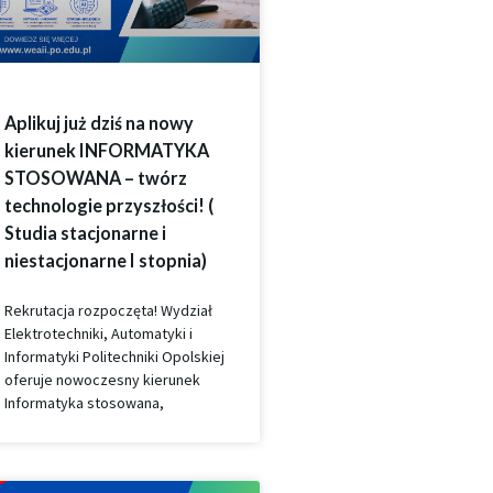
Aplikuj już dziś na nowy
kierunek INFORMATYKA
STOSOWANA – twórz
technologie przyszłości! (
Studia stacjonarne i
niestacjonarne I stopnia)
Rekrutacja rozpoczęta! Wydział
Elektrotechniki, Automatyki i
Informatyki Politechniki Opolskiej
oferuje nowoczesny kierunek
Informatyka stosowana,