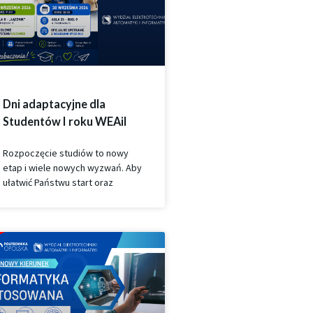
Dni adaptacyjne dla
Studentów I roku WEAiI
Rozpoczęcie studiów to nowy
etap i wiele nowych wyzwań. Aby
ułatwić Państwu start oraz