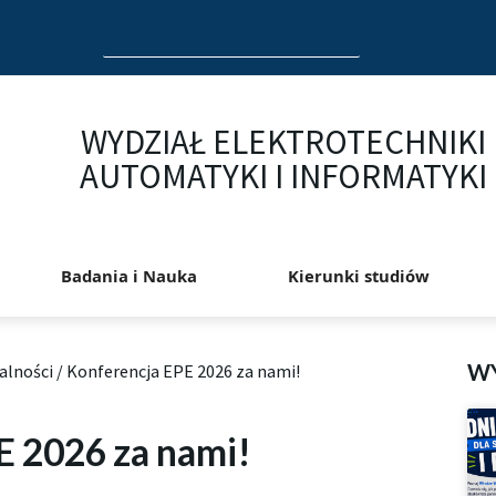
Search
for:
WYDZIAŁ ELEKTROTECHNIKI
AUTOMATYKI I INFORMATYKI
Badania i Nauka
Kierunki studiów
W
alności
/
Konferencja EPE 2026 za nami!
E 2026 za nami!