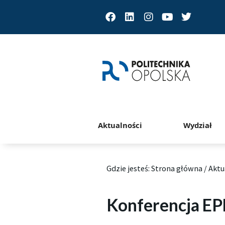
Facebook
Linkedin
Instagram
Youtube
Twitter
Aktualności
Wydział
Gdzie jesteś:
Strona główna
/
Aktu
Konferencja EP