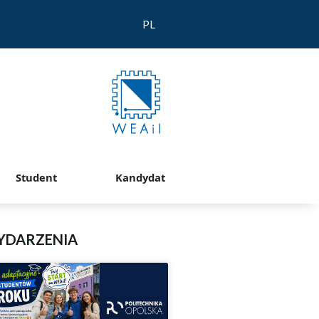
PL
Student
Kandydat
YDARZENIA