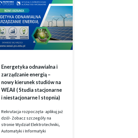
Energetyka odnawialna i
zarządzanie energią –
nowy kierunek studiów na
WEAiI ( Studia stacjonarne
i niestacjonarne I stopnia)
Rekrutacja rozpoczęta- aplikuj już
dziś!- Zobacz szczegóły na
stronie Wydział Elektrotechniki,
Automatyki i Informatyki