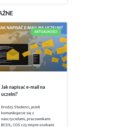
AŻNE
AKTUALNOŚCI
Jak napisać e-mail na
uczelni?
Drodzy Studenci, jeżeli
komunikujecie się z
nauczycielami, pracownikami
BCOS, COS czy innymi osobami