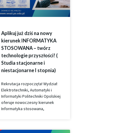
Aplikuj już dziś na nowy
kierunek INFORMATYKA
STOSOWANA – twórz
technologie przyszłości! (
Studia stacjonarne i
niestacjonarne I stopnia)
Rekrutacja rozpoczęta! Wydział
Elektrotechniki, Automatyki i
Informatyki Politechniki Opolskiej
oferuje nowoczesny kierunek
Informatyka stosowana,