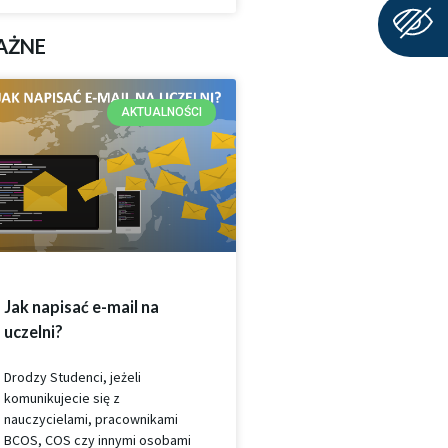
AŻNE
AKTUALNOŚCI
Jak napisać e-mail na
uczelni?
Drodzy Studenci, jeżeli
komunikujecie się z
nauczycielami, pracownikami
BCOS, COS czy innymi osobami