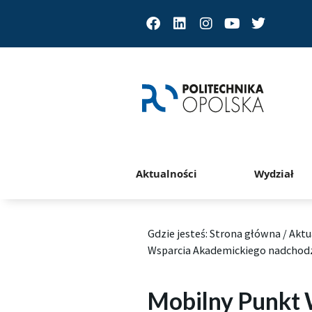
Facebook
Linkedin
Instagram
Youtube
Twitter
Aktualności
Wydział
Gdzie jesteś:
Strona główna
/
Aktu
Wsparcia Akademickiego nadchod
Mobilny Punkt 