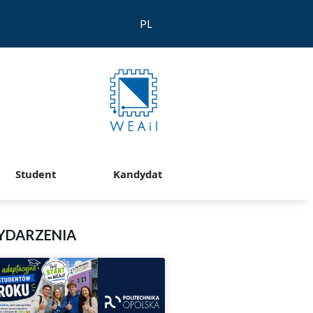
PL
Student
Kandydat
YDARZENIA