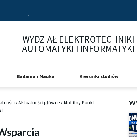
Search
for:
WYDZIAŁ ELEKTROTECHNIKI
AUTOMATYKI I INFORMATYKI
Badania i Nauka
Kierunki studiów
W
alności
/
Aktualności główne
/
Mobilny Punkt
zi
Wsparcia