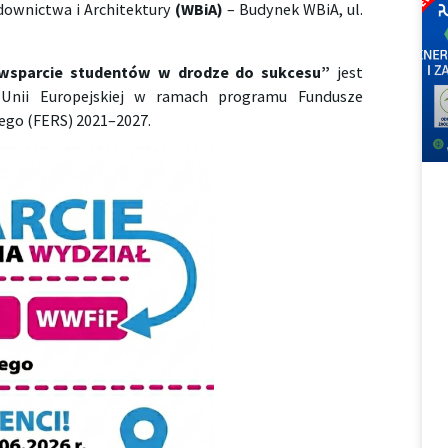
ownictwa i Architektury
(WBiA)
– Budynek WBiA, ul.
 wsparcie studentów w drodze do sukcesu”
jest
Unii Europejskiej w ramach programu Fundusze
ego (FERS) 2021–2027.