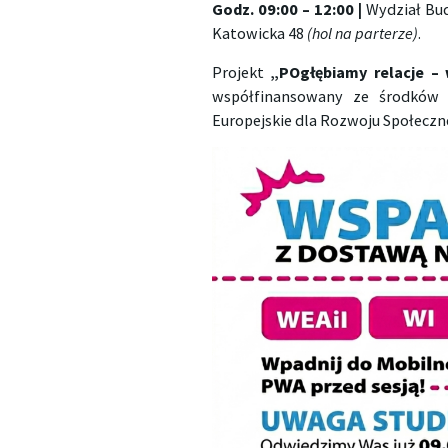
Godz. 09:00 – 12:00 |
Wydział Bud
Katowicka 48
(hol na parterze)
.
Projekt
„POgłębiamy relacje –
współfinansowany ze środków 
Europejskie dla Rozwoju Społeczn