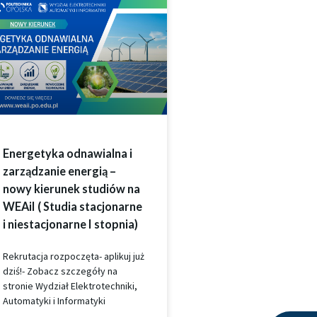
Energetyka odnawialna i
zarządzanie energią –
nowy kierunek studiów na
WEAiI ( Studia stacjonarne
i niestacjonarne I stopnia)
Rekrutacja rozpoczęta- aplikuj już
dziś!- Zobacz szczegóły na
stronie Wydział Elektrotechniki,
Automatyki i Informatyki