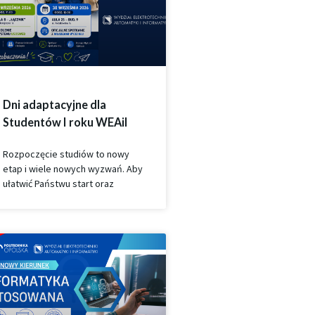
Dni adaptacyjne dla
Studentów I roku WEAiI
Rozpoczęcie studiów to nowy
etap i wiele nowych wyzwań. Aby
ułatwić Państwu start oraz