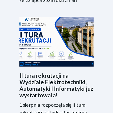
że 23 lipca 2026 roku zmarł
II tura rekrutacji na
Wydziale Elektrotechniki,
Automatyki i Informatyki już
wystartowała!
1 sierpnia rozpoczęła się II tura
rekrutacji na studia stacjonarne