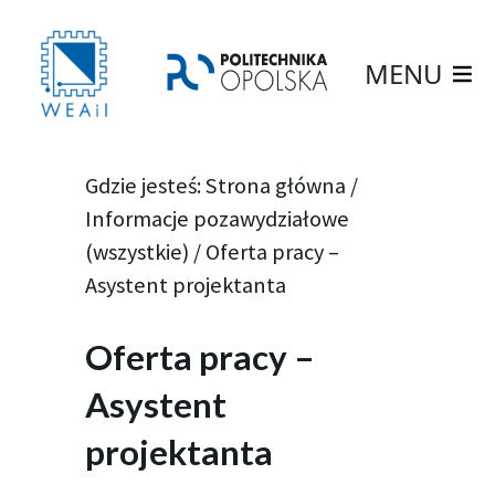
MENU
Gdzie jesteś:
Strona główna
/
Informacje pozawydziałowe
(wszystkie)
/
Oferta pracy –
Asystent projektanta
Oferta pracy –
Asystent
projektanta