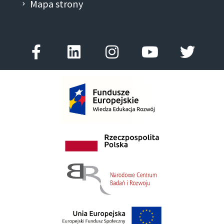
Mapa strony
Facebook-
Linkedin
Instagram
Youtube
Twitt
f