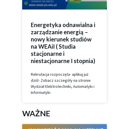
Energetyka odnawialna i
zarządzanie energią –
nowy kierunek studiów
na WEAiI ( Studia
stacjonarne i
niestacjonarne I stopnia)
Rekrutacja rozpoczęta- aplikuj już
dziś!- Zobacz szczegóły na stronie
Wydział Elektrotechniki, Automatyki i
Informatyki
WAŻNE