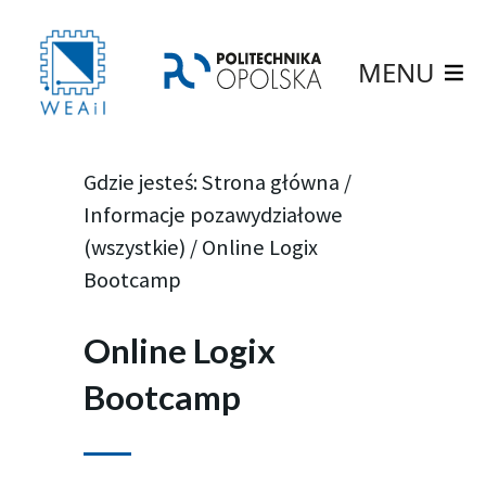
MENU
Gdzie jesteś:
Strona główna
/
Informacje pozawydziałowe
(wszystkie)
/
Online Logix
Bootcamp
Online Logix
Bootcamp