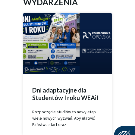
WYDARZENIA
Dni adaptacyjne dla
Studentów I roku WEAiI
Rozpoczęcie studiów to nowy etap i
wiele nowych wyzwań. Aby ułatwić
Państwu start oraz