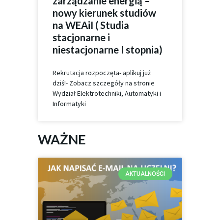
zarządzanie energią –
nowy kierunek studiów
na WEAiI ( Studia
stacjonarne i
niestacjonarne I stopnia)
Rekrutacja rozpoczęta- aplikuj już
dziś!- Zobacz szczegóły na stronie
Wydział Elektrotechniki, Automatyki i
Informatyki
WAŻNE
AKTUALNOŚCI