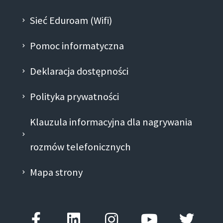
Sieć Eduroam (Wifi)
Pomoc informatyczna
Deklaracja dostępności
Polityka prywatności
Klauzula informacyjna dla nagrywania
rozmów telefonicznych
Mapa strony
Facebook-
Linkedin
Instagram
Youtube
Twitt
f