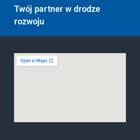
Twój partner w drodze
rozwoju