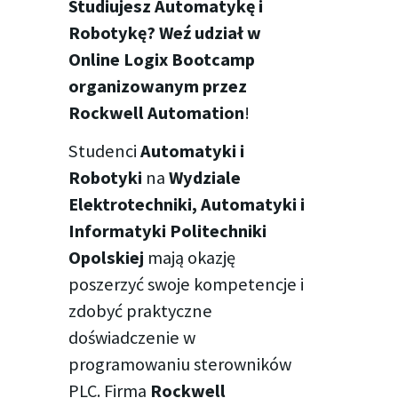
Studiujesz Automatykę i
Robotykę? Weź udział w
Online Logix Bootcamp
organizowanym przez
Rockwell Automation
!
Studenci
Automatyki i
Robotyki
na
Wydziale
Elektrotechniki, Automatyki i
Informatyki Politechniki
Opolskiej
mają okazję
poszerzyć swoje kompetencje i
zdobyć praktyczne
doświadczenie w
programowaniu sterowników
PLC. Firma
Rockwell