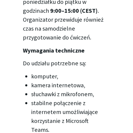
poniedziałku do piątku w
godzinach
9:00–15:00 (CEST)
.
Organizator przewiduje również
czas na samodzielne
przygotowanie do ćwiczeń.
Wymagania techniczne
Do udziału potrzebne są:
komputer,
kamera internetowa,
słuchawki z mikrofonem,
stabilne połączenie z
internetem umożliwiające
korzystanie z Microsoft
Teams.