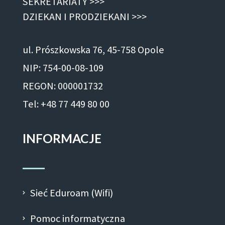
SEKRETARIATY >>>
DZIEKAN I PRODZIEKANI >>>
ul. Prószkowska 76, 45-758 Opole
NIP: 754-00-08-109
REGON: 000001732
Tel: +48 77 449 80 00
INFORMACJE
Sieć Eduroam (Wifi)
Pomoc informatyczna