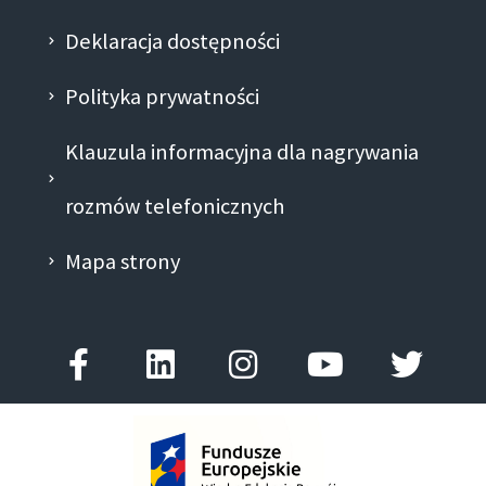
Deklaracja dostępności
Polityka prywatności
Klauzula informacyjna dla nagrywania
rozmów telefonicznych
Mapa strony
Facebook-
Linkedin
Instagram
Youtube
Twitt
f