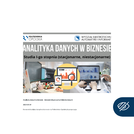
Analityka danych w biznesie – kierunek dla przyszłych liderów danych
2025-05-19
Kierunek Analityka danych w biznesie na Politechnice Opolskiej to propozycja