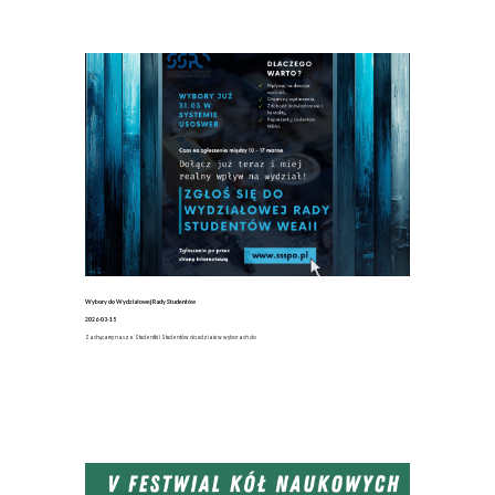
Wybory do Wydziałowej Rady Studentów
2026-03-15
Zachęcamy nasze Studentki i Studentów do udziału w wyborach do