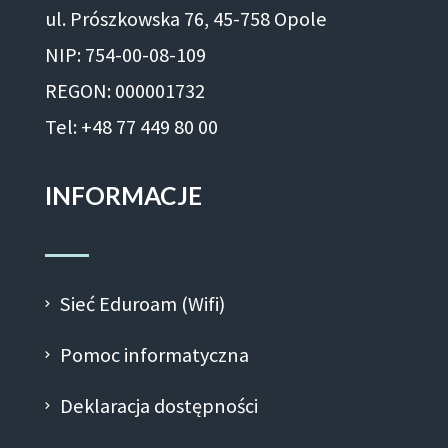
ul. Prószkowska 76, 45-758 Opole
NIP: 754-00-08-109
REGON: 000001732
Tel: +48 77 449 80 00
INFORMACJE
Sieć Eduroam (Wifi)
Pomoc informatyczna
Deklaracja dostępności