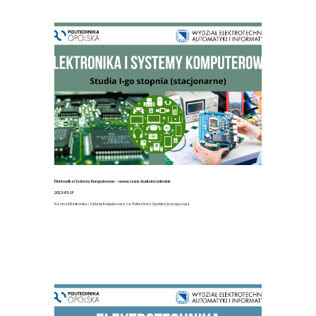
Elektronika i Systemy Komputerowe – nowoczesne studia inżynierskie
2025-05-19
Kierunek Elektronika i Systemy Komputerowe na Politechnice Opolskiej to propozycja