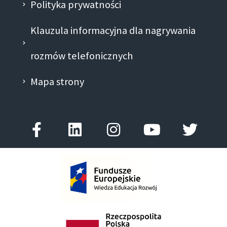
Polityka prywatności
Klauzula informacyjna dla nagrywania
rozmów telefonicznych
Mapa strony
Facebook-
Linkedin
Instagram
Youtube
Twitt
f