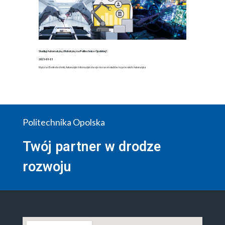
Studiuj Automatykę i Robotykę na Politechnice Opolskiej!
2025-05-15
Wydział Elektrotechniki, Automatyki i Informatyki oferuje kierunek studiów inżynierskich: Automatyka
Politechnika Opolska
Twój partner w drodze
rozwoju