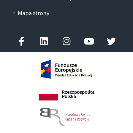
Mapa strony
Facebook-
Linkedin
Instagram
Youtube
Twitt
f