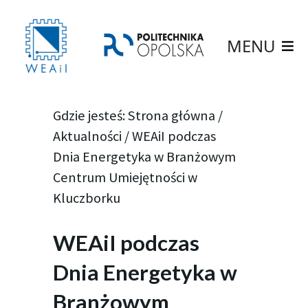
MENU
Gdzie jesteś:
Strona główna
/
Aktualności
/
WEAiI podczas
Dnia Energetyka w Branżowym
Centrum Umiejętności w
Kluczborku
WEAiI podczas
Dnia Energetyka w
Branżowym