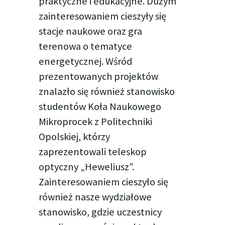
praktyczne i edukacyjne. Dużym
zainteresowaniem cieszyły się
stacje naukowe oraz gra
terenowa o tematyce
energetycznej. Wśród
prezentowanych projektów
znalazło się również stanowisko
studentów Koła Naukowego
Mikroprocek z Politechniki
Opolskiej, którzy
zaprezentowali teleskop
optyczny „Heweliusz”.
Zainteresowaniem cieszyło się
również nasze wydziałowe
stanowisko, gdzie uczestnicy