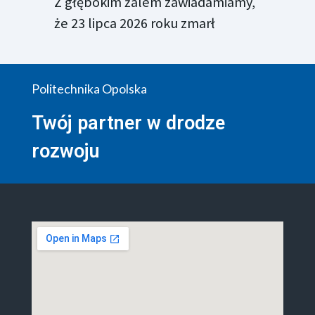
Z głębokim żalem zawiadamiamy,
że 23 lipca 2026 roku zmarł
Politechnika Opolska
Twój partner w drodze
rozwoju