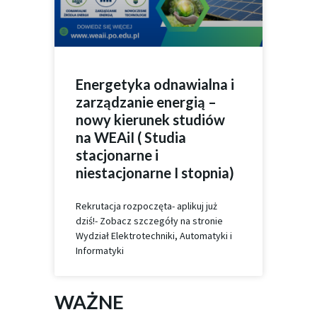
Energetyka odnawialna i
zarządzanie energią –
nowy kierunek studiów
na WEAiI ( Studia
stacjonarne i
niestacjonarne I stopnia)
Rekrutacja rozpoczęta- aplikuj już
dziś!- Zobacz szczegóły na stronie
Wydział Elektrotechniki, Automatyki i
Informatyki
WAŻNE