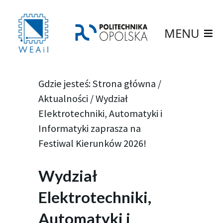
MENU
Gdzie jesteś:
Strona główna
/
Aktualności
/
Wydział
Elektrotechniki, Automatyki i
Informatyki zaprasza na
Festiwal Kierunków 2026!
Wydział
Elektrotechniki,
Automatyki i