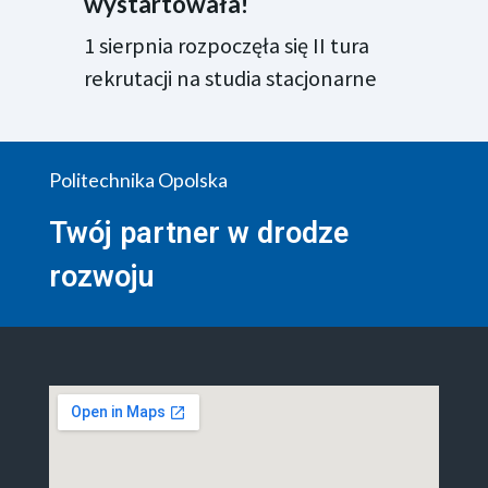
wystartowała!
1 sierpnia rozpoczęła się II tura
rekrutacji na studia stacjonarne
Politechnika Opolska
Twój partner w drodze
rozwoju