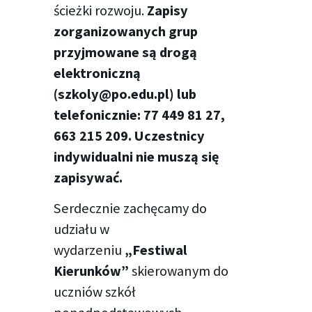
ścieżki rozwoju.
Zapisy
zorganizowanych grup
przyjmowane są drogą
elektroniczną
(szkoly@po.edu.pl) lub
telefonicznie: 77 449 81 27,
663 215 209.
Uczestnicy
indywidualni nie muszą się
zapisywać.
Serdecznie zachęcamy do
udziału w
wydarzeniu
„Festiwal
Kierunków”
skierowanym do
uczniów szkół