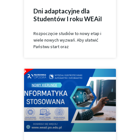
Dni adaptacyjne dla
Studentów I roku WEAiI
Rozpoczęcie studiów to nowy etap i
wiele nowych wyzwań. Aby ułatwić
Państwu start oraz