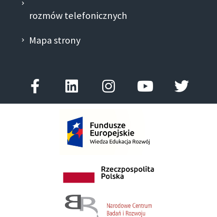
rozmów telefonicznych
Mapa strony
Facebook-
Linkedin
Instagram
Youtube
Twitt
f