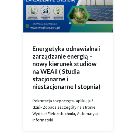
Energetyka odnawialna i
zarządzanie energią –
nowy kierunek studiów
na WEAiI ( Studia
stacjonarne i
niestacjonarne I stopnia)
Rekrutacja rozpoczęta- aplikuj już
dziś!- Zobacz szczegóły na stronie
Wydział Elektrotechniki, Automatyki i
Informatyki