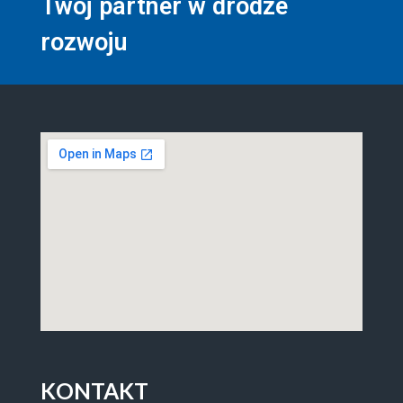
Twój partner w drodze
rozwoju
KONTAKT