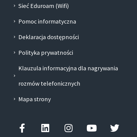
Sieć Eduroam (Wifi)
Pomoc informatyczna
Deklaracja dostępności
Polityka prywatności
Klauzula informacyjna dla nagrywania
rozmów telefonicznych
Mapa strony
Facebook-
Linkedin
Instagram
Youtube
Twitt
f