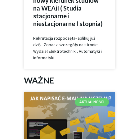
nowy kierunek studiów
na WEAiI ( Studia
stacjonarne i
niestacjonarne I stopnia)
Rekrutacja rozpoczęta- aplikuj już
dziś!- Zobacz szczegóły na stronie
Wydział Elektrotechniki, Automatyki i
Informatyki
WAŻNE
AKTUALNOŚCI