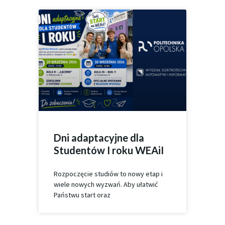
Dni adaptacyjne dla
Studentów I roku WEAiI
Rozpoczęcie studiów to nowy etap i
wiele nowych wyzwań. Aby ułatwić
Państwu start oraz